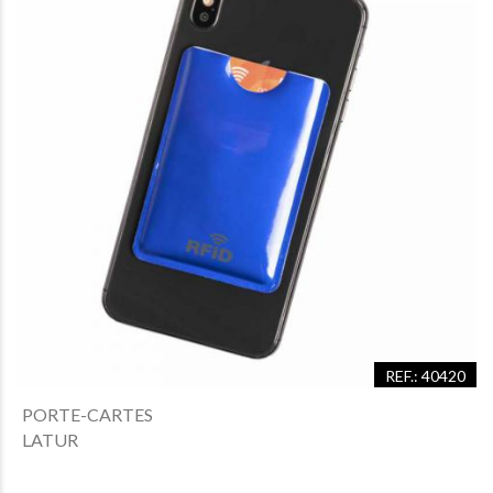
REF.: 40420
PORTE-CARTES
LATUR