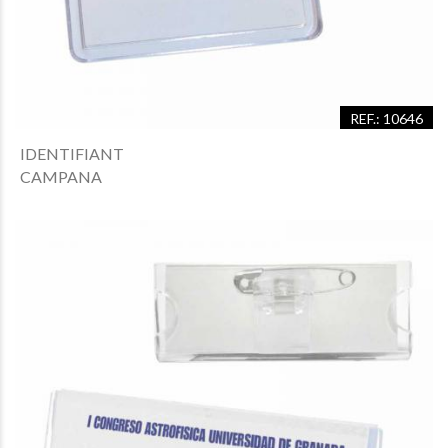
REF.: 10646
IDENTIFIANT
CAMPANA