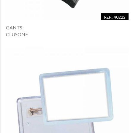
REF.: 40222
GANTS
CLUSONE