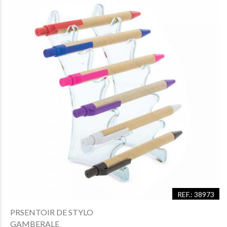
REF.: 38973
PRSENTOIR DE STYLO
GAMBERALE