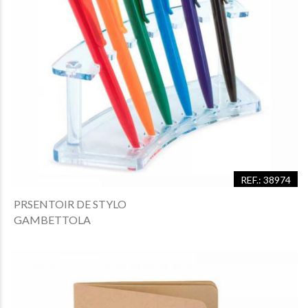
REF.: 38974
PRSENTOIR DE STYLO
GAMBETTOLA