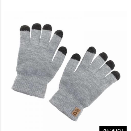
REF.: 40221