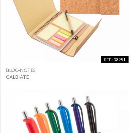
REF.: 38951
BLOC-NOTES
GALBIATE