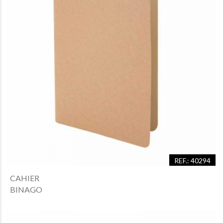
REF.: 40294
CAHIER
BINAGO