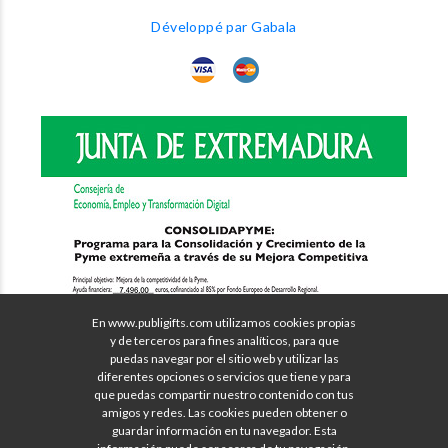
Développé par Gabala
En www.publigifts.com utilizamos cookies propias
y de terceros para fines analíticos, para que
puedas navegar por el sitio web y utilizar las
diferentes opciones o servicios que tiene y para
que puedas compartir nuestro contenido con tus
amigos y redes. Las cookies pueden obtener o
guardar información en tu navegador. Esta