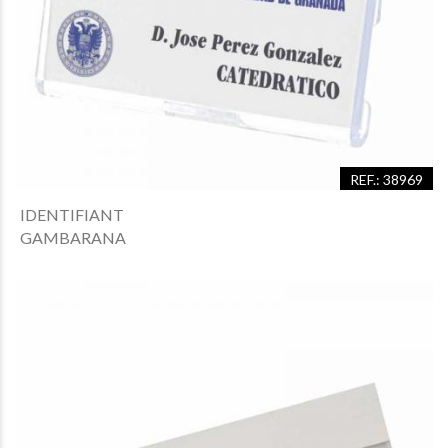
REF.: 38969
IDENTIFIANT
GAMBARANA