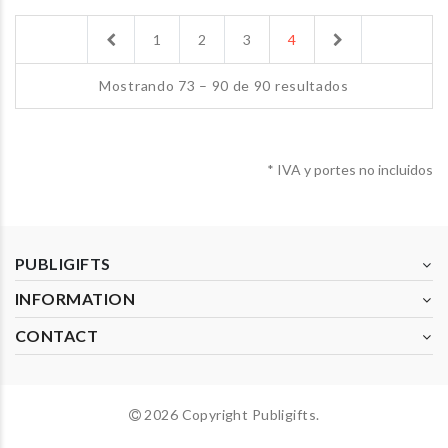
Previous
Next
1
2
3
4
Mostrando 73 – 90 de 90 resultados
* IVA y portes no incluidos
PUBLIGIFTS
INFORMATION
CONTACT
2026 Copyright Publigifts.