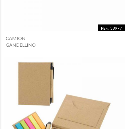
REF.: 38977
CAMION
GANDELLINO