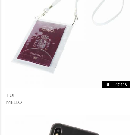
REF.: 40419
TUI
MELLO