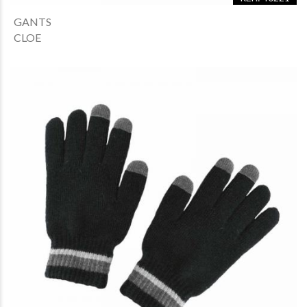
GANTS
CLOE