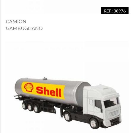
REF.: 38976
CAMION
GAMBUGLIANO