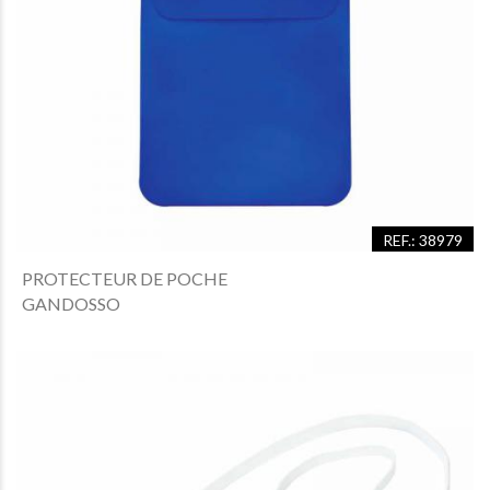
REF.: 38979
PROTECTEUR DE POCHE
GANDOSSO