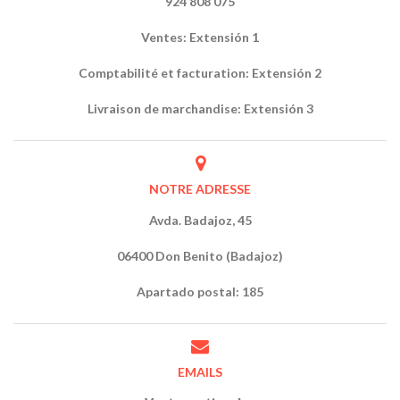
924 808 075
Ventes: Extensión 1
Comptabilité et facturation: Extensión 2
Livraison de marchandise: Extensión 3
NOTRE ADRESSE
Avda. Badajoz, 45
06400 Don Benito (Badajoz)
Apartado postal: 185
EMAILS