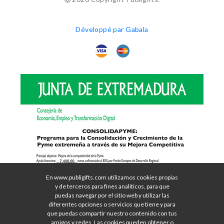
Développé par Gabala
En www.publigifts.com utilizamos cookies propias
y de terceros para fines analíticos, para que
puedas navegar por el sitio web y utilizar las
diferentes opciones o servicios que tiene y para
que puedas compartir nuestro contenido con tus
amigos y redes. Las cookies pueden obtener o