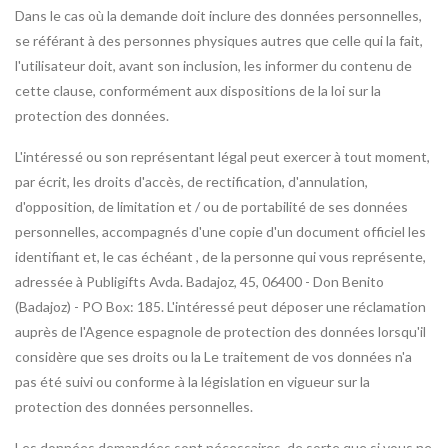
Dans le cas où la demande doit inclure des données personnelles,
se référant à des personnes physiques autres que celle qui la fait,
l'utilisateur doit, avant son inclusion, les informer du contenu de
cette clause, conformément aux dispositions de la loi sur la
protection des données.
L'intéressé ou son représentant légal peut exercer à tout moment,
par écrit, les droits d'accès, de rectification, d'annulation,
d'opposition, de limitation et / ou de portabilité de ses données
personnelles, accompagnés d'une copie d'un document officiel les
identifiant et, le cas échéant , de la personne qui vous représente,
adressée à Publigifts Avda. Badajoz, 45, 06400 - Don Benito
(Badajoz) - PO Box: 185. L'intéressé peut déposer une réclamation
auprès de l'Agence espagnole de protection des données lorsqu'il
considère que ses droits ou la Le traitement de vos données n'a
pas été suivi ou conforme à la législation en vigueur sur la
protection des données personnelles.
Les données demandées sont nécessaires, de sorte que si vous ne