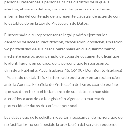
personal, referentes a personas físicas distintas de la que la
efectúa, el usuario deberá, con carácter previo a su inclusión,
informarles del contenido de la presente cláusula, de acuerdo con
lo establecido en la Ley de Protección de Datos.
El interesado o su representante legal, podrán ejercitar los
derechos de acceso, rectificación, cancelación, oposición, limitación
y/o portabilidad de sus datos personales en cualquier momento,
mediante escrito, acompañado de copia de documento oficial que
le identifique y, en su caso, de la persona que lo represente,
dirigido a Publigifts Avda. Badajoz, 45, 06400 - Don Benito (Badajoz)
- Apartado postal: 185. El interesado podrá presentar reclamación
ante la Agencia Española de Protección de Datos cuando estime
que sus derechos o el tratamiento de sus datos no han sido
atendidos o acordes a la legislación vigente en materia de
protección de datos de carácter personal.
Los datos que se le solicitan resultan necesarios, de manera que de
no facilitarlos no será posible la prestación del servicio requerido,