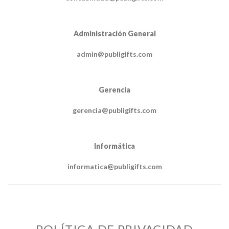
Administración General
admin@publigifts.com
Gerencia
gerencia@publigifts.com
Informática
informatica@publigifts.com