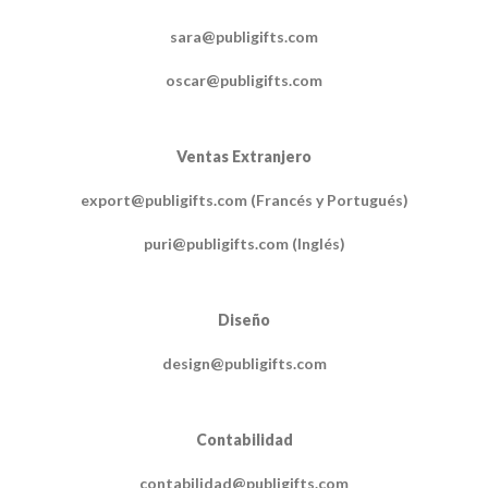
sara@publigifts.com
oscar@publigifts.com
Ventas Extranjero
export@publigifts.com (Francés y Portugués)
puri@publigifts.com (Inglés)
Diseño
design@publigifts.com
Contabilidad
contabilidad@publigifts.com