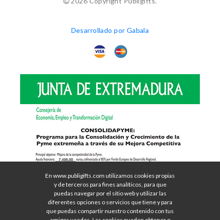
2026 Copyright Publigifts.
Desarrollado por Gabala
En www.publigifts.com utilizamos cookies propias
y de terceros para fines analíticos, para que
puedas navegar por el sitio web y utilizar las
diferentes opciones o servicios que tiene y para
que puedas compartir nuestro contenido con tus
amigos y redes. Las cookies pueden obtener o