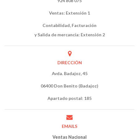
924 808 075
Ventas: Extensión 1
Contabilidad, Facturación
y Salida de mercancía: Extensión 2
DIRECCIÓN
Avda. Badajoz, 45
06400 Don Benito (Badajoz)
Apartado postal: 185
EMAILS
Ventas Nacional