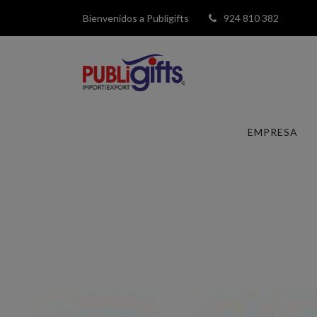
Bienvenidos a Publigifts
924 810 382
EMPRESA