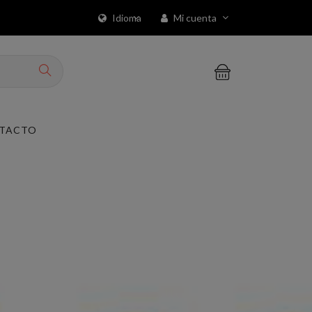
Idioma
Mi cuenta
TACTO