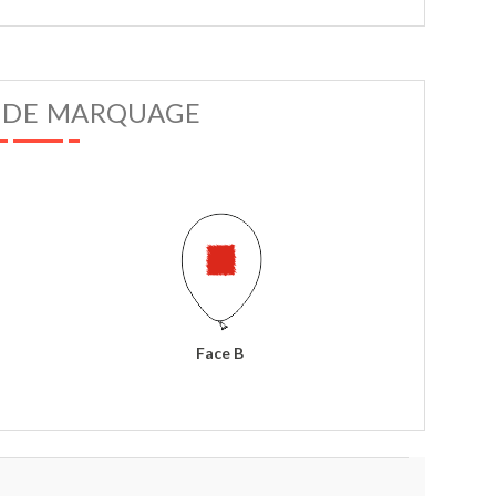
 DE MARQUAGE
Face B