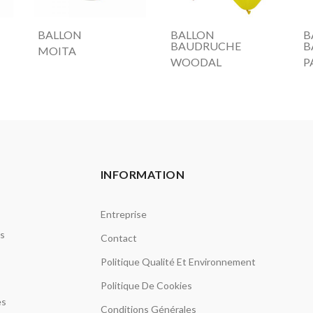
BALLON
BALLON
B
BAUDRUCHE
B
MOITA
WOODAL
P
INFORMATION
Entreprise
ls
Contact
Politique Qualité Et Environnement
Politique De Cookies
es
Conditions Générales