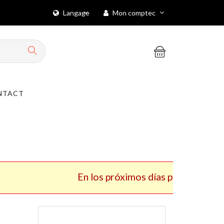
Langage
Mon comptec
NTACT
En los próximos días publicaremos nuestro