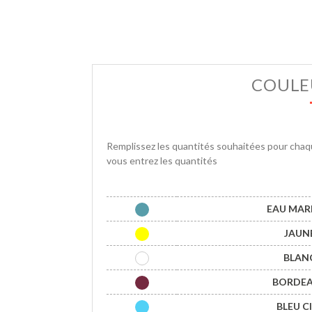
COULEU
Remplissez les quantités souhaitées pour chaque c
vous entrez les quantités
EAU MARI
JAUNE
BLANC
BORDEA
BLEU CI