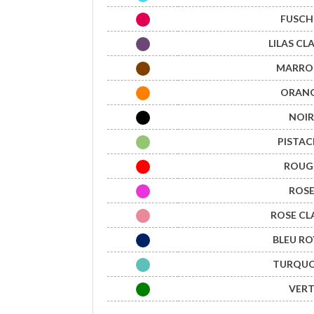
FUSCHI
LILAS CLA
MARRON
ORANG
NOIR
PISTAC
ROUGE
ROSE
ROSE CLA
BLEU RO
TURQUOI
VERT