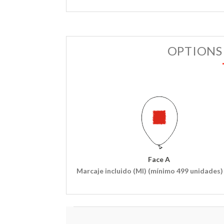
OPTIONS
Face A
Marcaje incluido (MI) (mínimo 499 unidades)