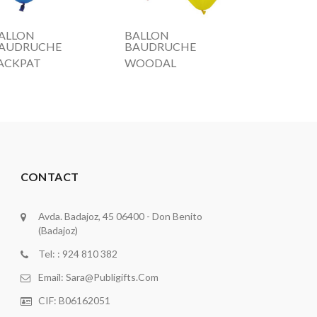
ALLON
BALLON
AUDRUCHE
BAUDRUCHE
ACKPAT
WOODAL
CONTACT
Avda. Badajoz, 45 06400 - Don Benito
(Badajoz)
Tel: : 924 810 382
Email:
Sara@publigifts.com
CIF: B06162051