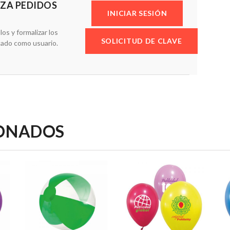
IZA PEDIDOS
INICIAR SESIÓN
los y formalizar los
SOLICITUD DE CLAVE
cado como usuario.
IONADOS