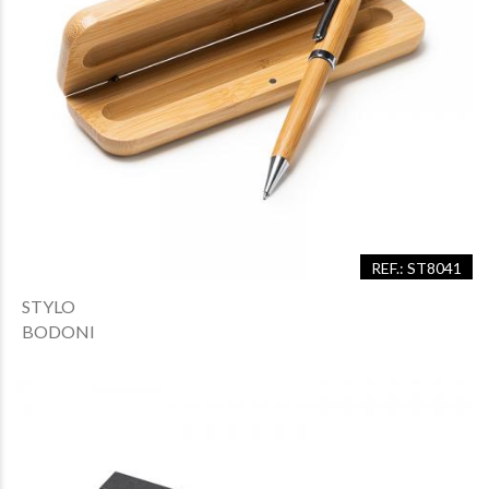
REF.: ST8041
STYLO
BODONI