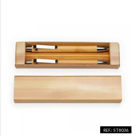
REF.: ST8036