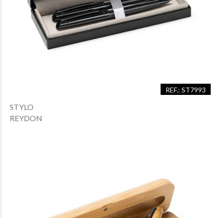
REF.: ST7993
STYLO
REYDON