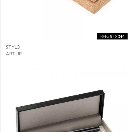
REF.: ST8044
STYLO
ARTUR