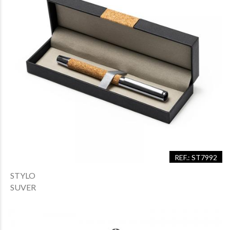
REF.: ST7992
STYLO
SUVER