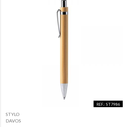
REF.: ST7986
STYLO
DAVOS