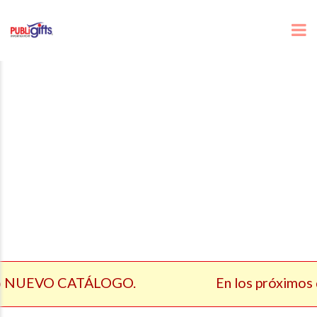
 NUEVO CATÁLOGO.
En los próximos dí