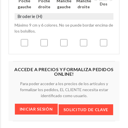
Poche
Poche
Manche
Manche
Dos
gauche
droite
gauche
droite
Broderie (H)
Máximo 9 cm y 6 colores. No se puede bordar encima de
los bolsillos.
ACCEDE A PRECIOS Y FORMALIZA PEDIDOS
ONLINE!
Para poder acceder a los precios de los artículos y
formalizar los pedidos, EL CLIENTE necesita estar
identificado como usuario.
INICIAR SESIÓN
SOLICITUD DE CLAVE