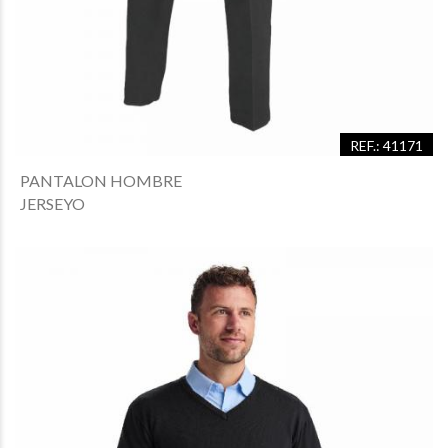
REF.: 41171
PANTALON HOMBRE
JERSEYO