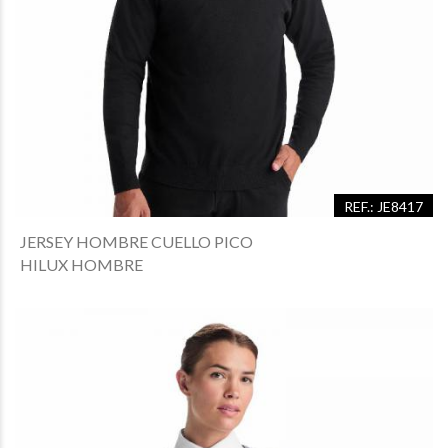
REF.: JE8417
JERSEY HOMBRE CUELLO PICO
HILUX HOMBRE