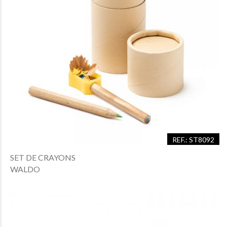
REF.: ST8092
SET DE CRAYONS
WALDO