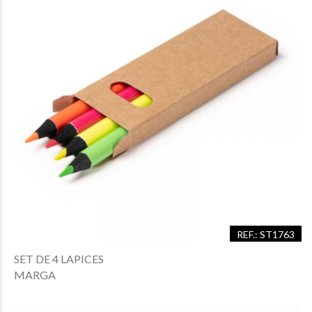
REF.: ST1763
SET DE 4 LAPICES
MARGA