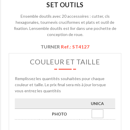
SET OUTILS
Ensemble doutils avec 20 accessoires : cutter, cls
hexagonales, tournevis cruciformes et plats et outil de
fixation. Lensemble doutils est livr dans une pochette de
conception de roue.
TURNER
Ref.: ST4127
COULEUR ET TAILLE
Remplissez les quantités souhaitées pour chaque
couleur et taille. Le prix final sera mis à jour lorsque
vous entrez les quantités
UNICA
PHOTO