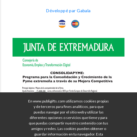
Développé par Gabala
En www.publigifts.com utilizamos cookies propias
y de terceros para fines analíticos, para que
puedas navegar por el sitio web y utilizar las
diferentes opciones o servicios que tiene y para
que puedas compartir nuestro contenido con tus
amigos y redes. Las cookies pueden obtener o
guardar información en tu navegador. Esta