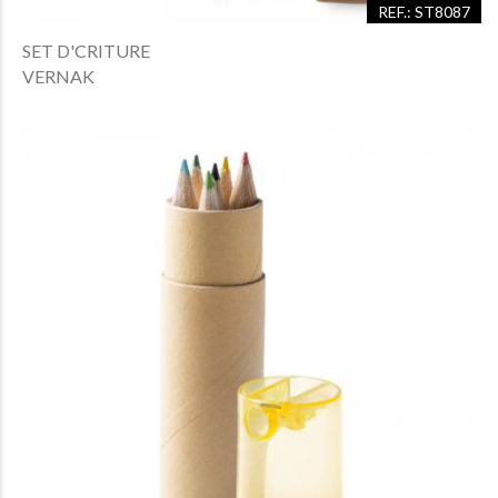
REF.: ST8087
SET D'CRITURE
VERNAK