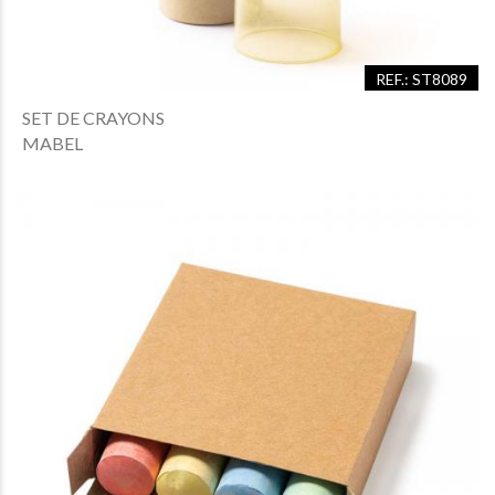
REF.: ST8089
SET DE CRAYONS
MABEL