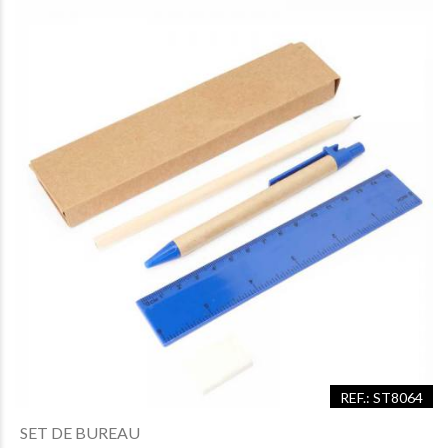
REF.: ST8064
SET DE BUREAU