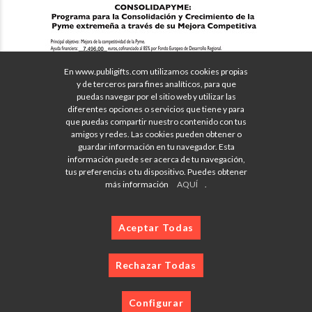
En www.publigifts.com utilizamos cookies propias
y de terceros para fines analíticos, para que
puedas navegar por el sitio web y utilizar las
diferentes opciones o servicios que tiene y para
que puedas compartir nuestro contenido con tus
amigos y redes. Las cookies pueden obtener o
guardar información en tu navegador. Esta
información puede ser acerca de tu navegación,
tus preferencias o tu dispositivo. Puedes obtener
más información
AQUÍ
.
Aceptar Todas
Rechazar Todas
Configurar