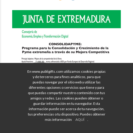
En www.publigifts.com utilizamos cookies propias
y de terceros para fines analíticos, para que
puedas navegar por el sitio web y utilizar las
diferentes opciones o servicios que tiene y para
que puedas compartir nuestro contenido con tus
amigos y redes. Las cookies pueden obtener o
guardar información en tu navegador. Esta
información puede ser acerca de tu navegación,
tus preferencias o tu dispositivo. Puedes obtener
más información
AQUÍ
.