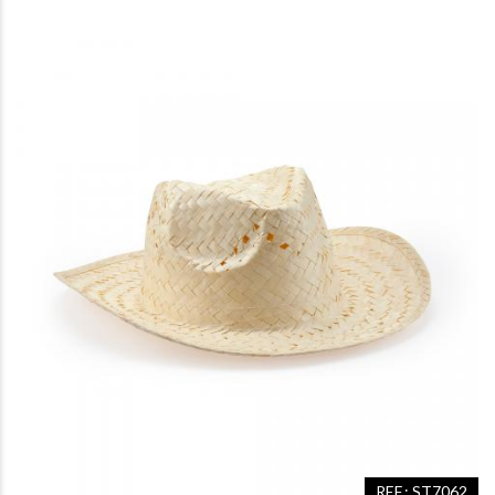
REF.: ST7062