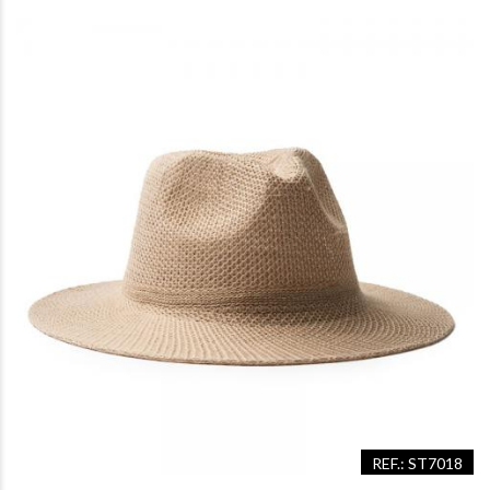
REF.: ST7018