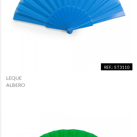
REF.: ST3110
LEQUE
ALBERO