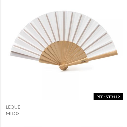
REF.: ST3112
LEQUE
MILOS