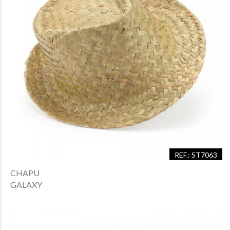
REF.: ST7063
CHAPU
GALAXY