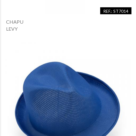
REF.: ST7014
CHAPU
LEVY