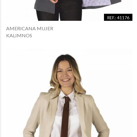
REF.: 41176
AMERICANA MUJER
KALIMNOS