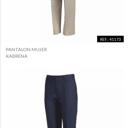
REF.: 41173
PANTALON MUJER
KABRENA