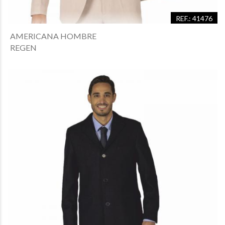
REF.: 41476
AMERICANA HOMBRE
REGEN