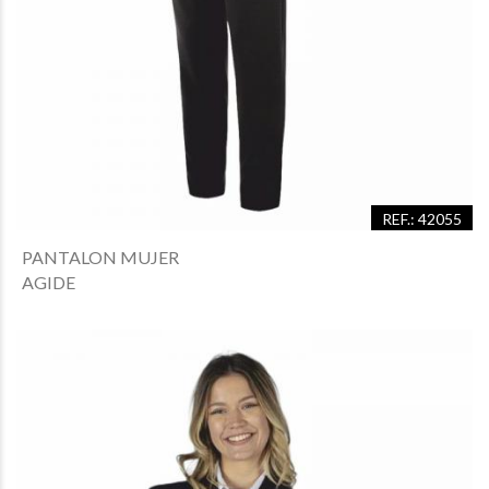
REF.: 42055
PANTALON MUJER
AGIDE