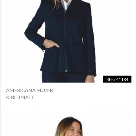
REF.: 41184
AMERICANA MUJER
KIRITIMATI