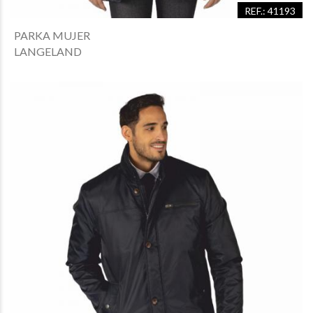
REF.: 41193
PARKA MUJER
LANGELAND