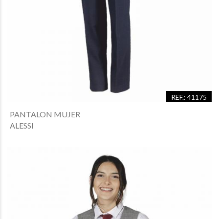
REF.: 41175
PANTALON MUJER
ALESSI