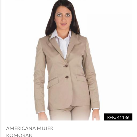
REF.: 41186
AMERICANA MUJER
KOMORAN