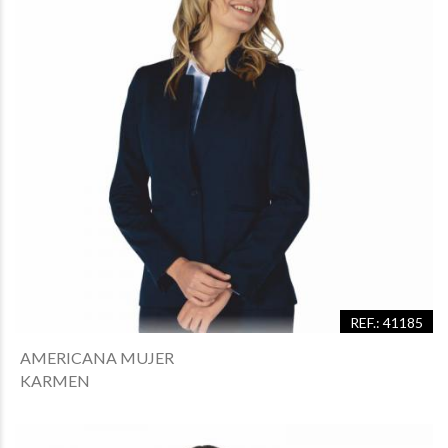
REF.: 41185
AMERICANA MUJER
KARMEN