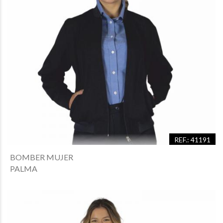
REF.: 41191
BOMBER MUJER
PALMA