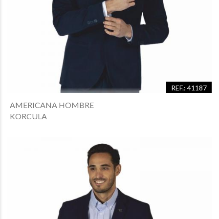
REF.: 41187
AMERICANA HOMBRE
KORCULA