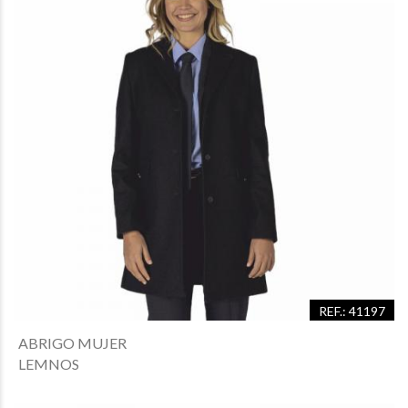
REF.: 41197
ABRIGO MUJER
LEMNOS