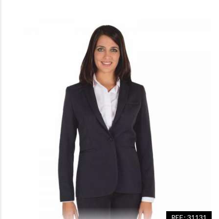
REF.: 31131