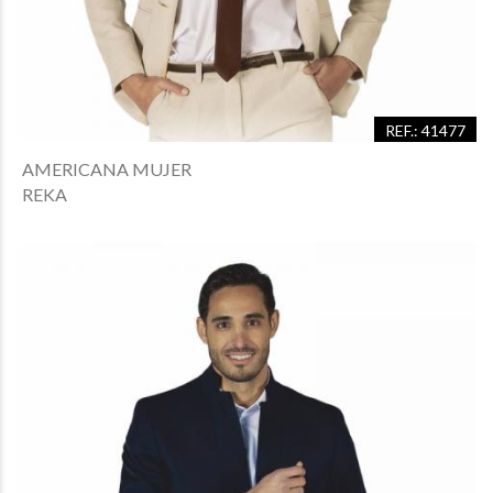
REF.: 41477
AMERICANA MUJER
REKA