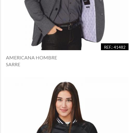
REF.: 41482
AMERICANA HOMBRE
SARRE