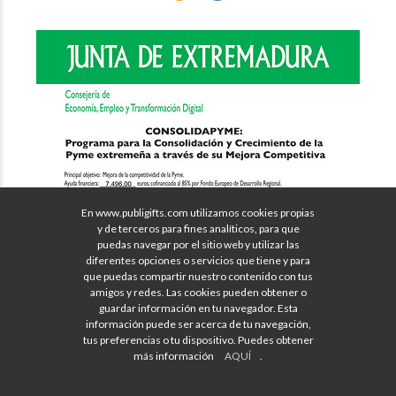
En www.publigifts.com utilizamos cookies propias
y de terceros para fines analíticos, para que
puedas navegar por el sitio web y utilizar las
diferentes opciones o servicios que tiene y para
que puedas compartir nuestro contenido con tus
amigos y redes. Las cookies pueden obtener o
guardar información en tu navegador. Esta
información puede ser acerca de tu navegación,
tus preferencias o tu dispositivo. Puedes obtener
más información
AQUÍ
.