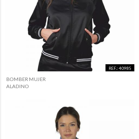
REF.: 40985
BOMBER MUJER
ALADINO