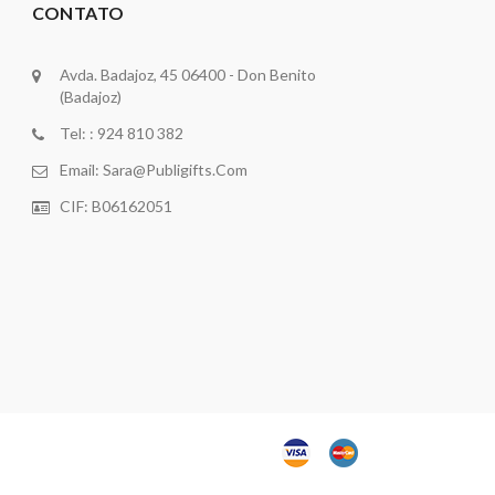
CONTATO
Avda. Badajoz, 45 06400 - Don Benito
(Badajoz)
Tel: : 924 810 382
Email:
Sara@publigifts.com
CIF: B06162051