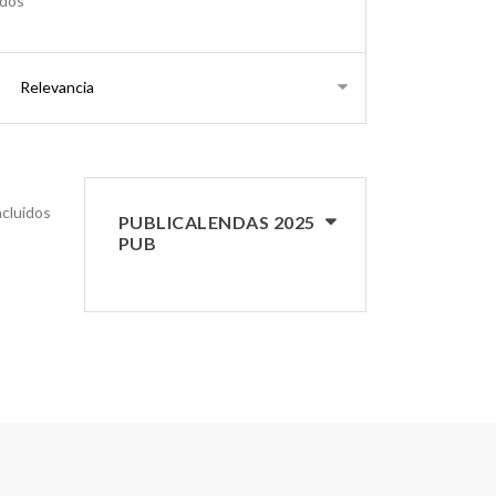
ados
ncluidos
PUBLICALENDAS 2025
PUB