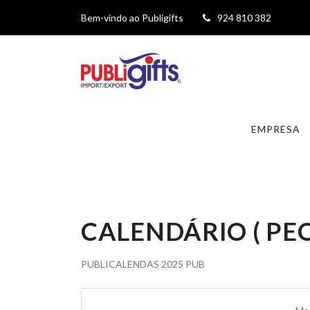
Bem-vindo ao Publigifts
924 810 382
EMPRESA
CALENDÁRIO ( PE
PUBLICALENDAS 2025 PUB