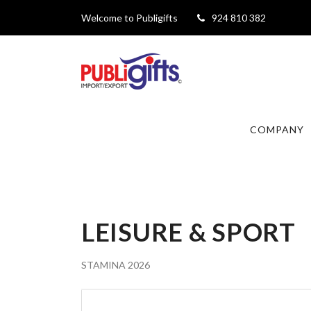
Welcome to Publigifts
924 810 382
COMPANY
LEISURE & SPORT
STAMINA 2026