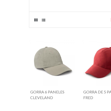
GORRA 6 PANELES
GORRA DE 5 P
CLEVELAND
FRED