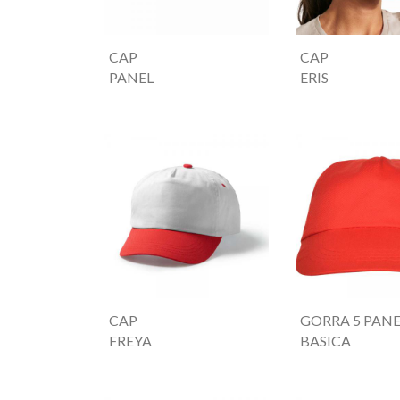
CAP
CAP
PANEL
ERIS
CAP
GORRA 5 PANE
FREYA
BASICA