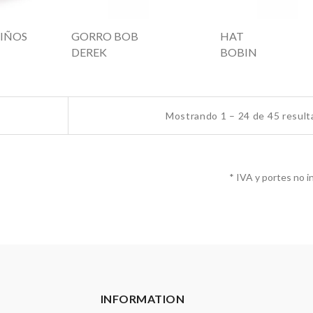
IÑOS
GORRO BOB
HAT
DEREK
BOBIN
Mostrando 1 – 24 de 45 resul
* IVA y portes no i
INFORMATION