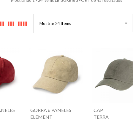
Mostrando 1 - 24 items LEISURE & SPORT de 45 resultados
ANELES
GORRA 6 PANELES
CAP
ELEMENT
TERRA