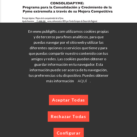
En www.publigifts.com utilizamos cookies propias
y de terceros para fines analíticos, para que
puedas navegar por el sitio web y utilizar las
diferentes opciones o servicios que tiene y para
que puedas compartir nuestro contenido con tus
amigos y redes. Las cookies pueden obtener o
guardar información en tu navegador. Esta
información puede ser acerca de tu navegación,
tus preferencias o tu dispositivo. Puedes obtener
más información
AQUÍ
.
Aceptar Todas
Rechazar Todas
Configurar