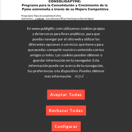
En www.publigifts.com utilizamos cookies propias
y de terceros para fines analíticos, para que
puedas navegar por el sitio web y utilizar las
diferentes opciones o servicios que tiene y para
que puedas compartir nuestro contenido con tus
amigos y redes. Las cookies pueden obtener o
guardar información en tu navegador. Esta
información puede ser acerca de tu navegación,
tus preferencias o tu dispositivo. Puedes obtener
más información
AQUÍ
.
Aceptar Todas
Rechazar Todas
Configurar