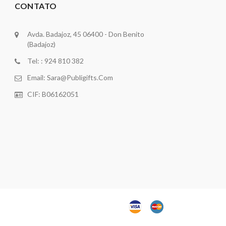
CONTATO
Avda. Badajoz, 45 06400 - Don Benito
(Badajoz)
Tel: : 924 810 382
Email:
Sara@publigifts.com
CIF: B06162051