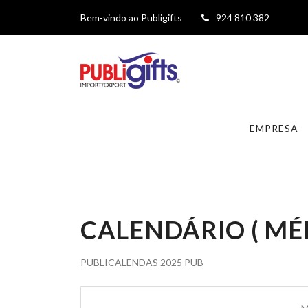
Bem-vindo ao Publigifts
924 810 382
EMPRESA
CALENDÁRIO ( MÉD
PUBLICALENDAS 2025 PUB