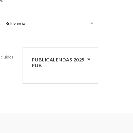
os
ncluidos
PUBLICALENDAS 2025
PUB