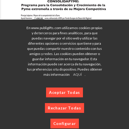
En www.publigifts.com utilizamos cookies propias
y de terceros para fines analíticos, para que
puedas navegar por el sitio web y utilizar las
diferentes opciones o servicios que tiene y para
que puedas compartir nuestro contenido con tus
amigos y redes. Las cookies pueden obtener o
guardar información en tu navegador. Esta
información puede ser acerca de tu navegación,
tus preferencias o tu dispositivo. Puedes obtener
más información
AQUÍ
.
Aceptar Todas
Rechazar Todas
Configurar