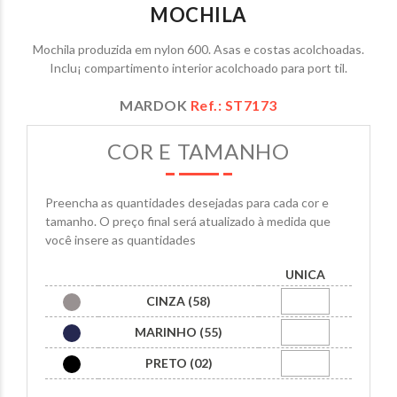
MOCHILA
Mochila produzida em nylon 600. Asas e costas acolchoadas.
Inclu¡ compartimento interior acolchoado para port til.
MARDOK
Ref.: ST7173
COR E TAMANHO
Preencha as quantidades desejadas para cada cor e
tamanho. O preço final será atualizado à medida que
você insere as quantidades
UNICA
CINZA (58)
MARINHO (55)
PRETO (02)