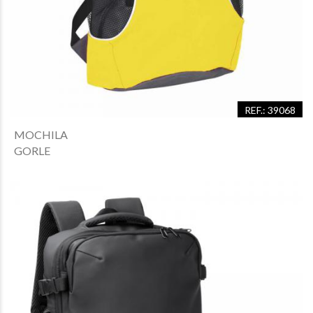
REF.: 39068
MOCHILA
GORLE