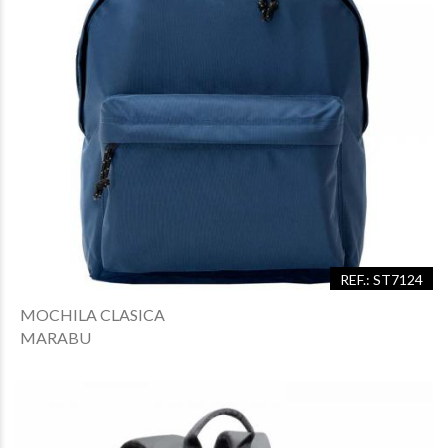
REF.: ST7124
MOCHILA CLASICA
MARABU