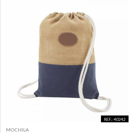
REF.: 40242
MOCHILA