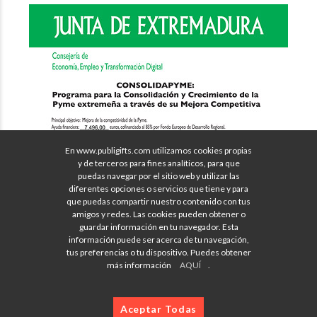
En www.publigifts.com utilizamos cookies propias
y de terceros para fines analíticos, para que
puedas navegar por el sitio web y utilizar las
diferentes opciones o servicios que tiene y para
que puedas compartir nuestro contenido con tus
amigos y redes. Las cookies pueden obtener o
guardar información en tu navegador. Esta
información puede ser acerca de tu navegación,
tus preferencias o tu dispositivo. Puedes obtener
más información
AQUÍ
.
Aceptar Todas