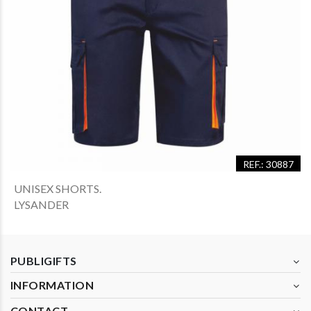
REF.: 30887
UNISEX SHORTS.
LYSANDER
PUBLIGIFTS
INFORMATION
CONTACT