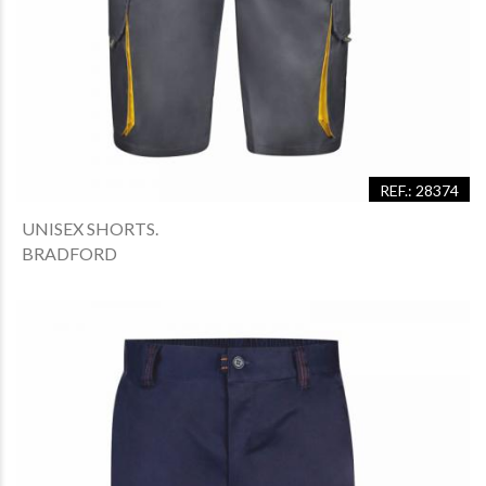
REF.: 28374
UNISEX SHORTS.
BRADFORD