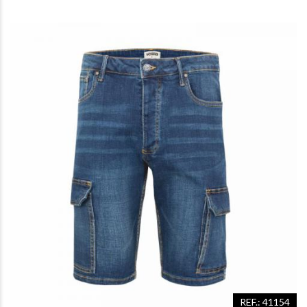
REF.: 41154