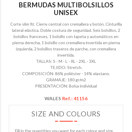
BERMUDAS MULTIBOLSILLOS
UNISEX
Corte slim fit. Cierre central con cremallera y botón. Cinturilla
lateral elástica. Doble costura de seguridad. Seis bolsillos, 2
bolsillos franceses, 1 bolsillo con tapeta y automáticos en
pierna derecha, 1 bolsillo con cremallera invertida en pierna
izquierda, 2 bolsillos traseros de parche, con cremallera
invertida.
TALLAS: S - M - L - XL - 2XL - 3XL
TEJIDO: Stretch.
COMPOSICIÓN: 86% poliéster - 14% elastano.
GRAMAJE: 180 gr/m2
PRESENTACIÓN: Bolsa individual
WALES
Ref.: 41156
SIZE AND COLOURS
Fill in the quantities you want for each colour and size.