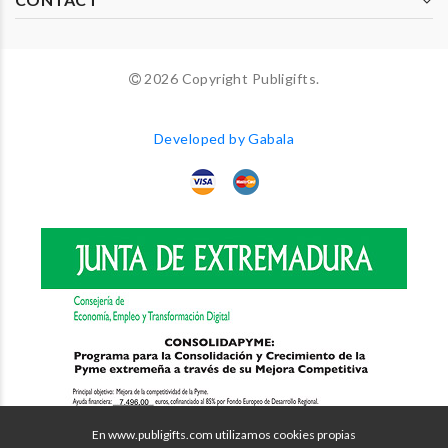
2026 Copyright Publigifts.
Developed by Gabala
En www.publigifts.com utilizamos cookies propias