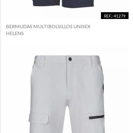
REF.: 41279
BERMUDAS MULTIBOLSILLOS UNISEX
HELENS