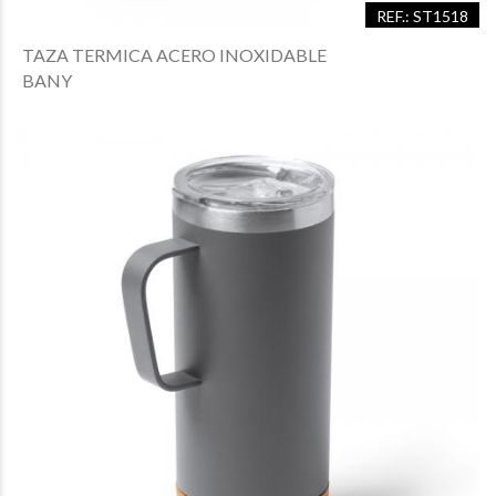
REF.: ST1518
TAZA TERMICA ACERO INOXIDABLE
BANY