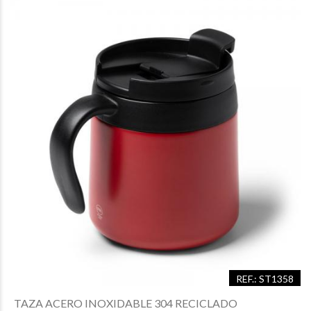
REF.: ST1358
TAZA ACERO INOXIDABLE 304 RECICLADO