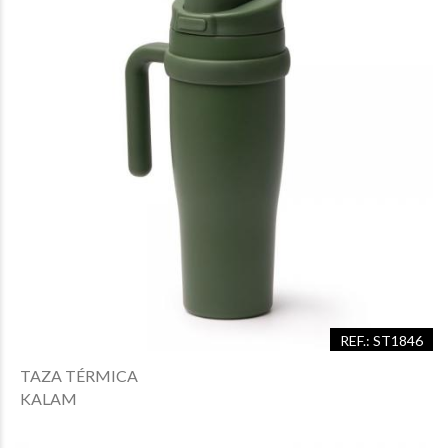
REF.: ST1846
TAZA TÉRMICA
KALAM