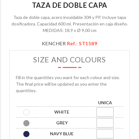
TAZA DE DOBLE CAPA
Taza de doble capa, acero inoxidable 304 y PP. Incluye tapa
dosificadora. Capacidad 600 ml. Presentación en caja diseño.
MEDIDAS: 18,9 x Ø 9,00 cm
KENCHER
Ref.: ST1589
SIZE AND COLOURS
Fill in the quantities you want for each colour and size.
The final price will be updated as you enter the
quantities.
UNICA
WHITE
GREY
NAVY BLUE