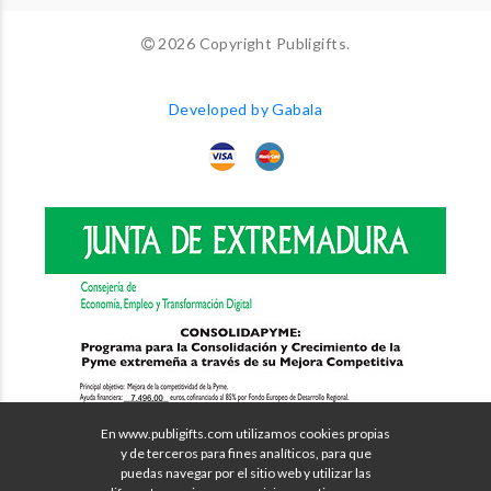
2026 Copyright Publigifts.
Developed by Gabala
En www.publigifts.com utilizamos cookies propias
y de terceros para fines analíticos, para que
puedas navegar por el sitio web y utilizar las