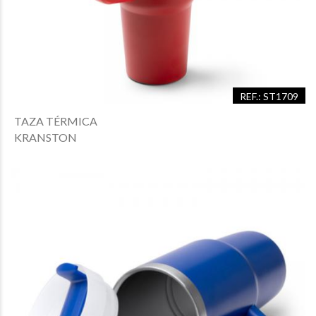
REF.: ST1709
TAZA TÉRMICA
KRANSTON