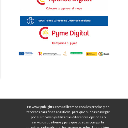
En www.publigifts.com utilizamos cookies propias y de
terceros para fines analíticos, para que puedas navegar
por el sitio web y utilizar las diferentes opciones o
servicios que tiene y para que puedas compartir
nuestro contenido con tus amigos y redes. Las cookies