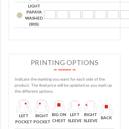
LIGHT
PAPAYA
WASHED
(805)
PRINTING OPTIONS
Indicate the marking you want for each side of the
product. The final price will be updated as you mark up
the different options.
BIG ON
LEFT
RIGHT
LEFT
RIGHT
BACK
CHEST
SLEEVE
SLEEVE
POCKET
POCKET