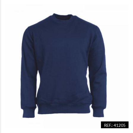
REF.: 41205