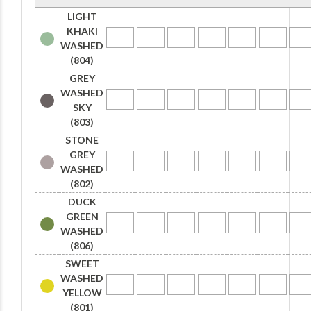
LIGHT
KHAKI
WASHED
(804)
GREY
WASHED
SKY
(803)
STONE
GREY
WASHED
(802)
DUCK
GREEN
WASHED
(806)
SWEET
WASHED
YELLOW
(801)