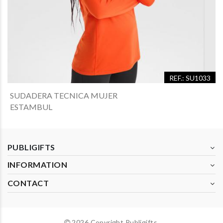
REF.: SU1033
SUDADERA TECNICA MUJER
ESTAMBUL
PUBLIGIFTS
INFORMATION
CONTACT
2026 Copyright Publigifts.