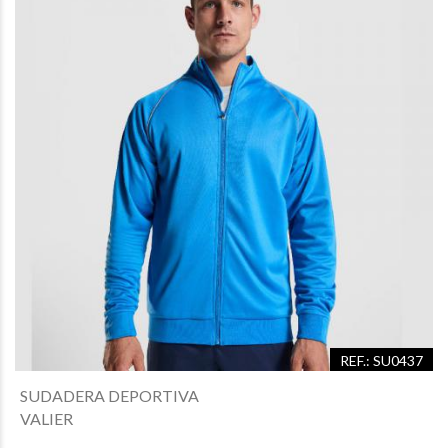
REF.: SU0437
SUDADERA DEPORTIVA
VALIER