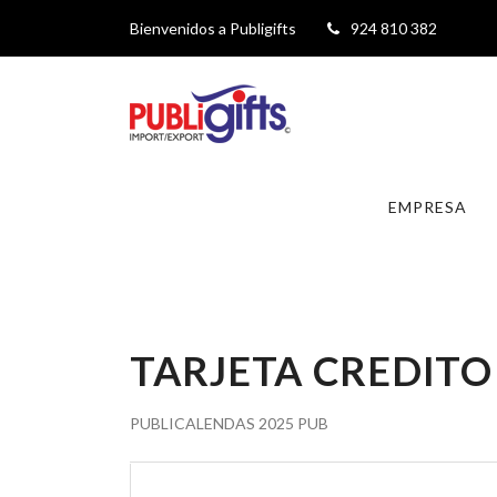
Bienvenidos a Publigifts
924 810 382
EMPRESA
TARJETA CREDITO
PUBLICALENDAS 2025 PUB