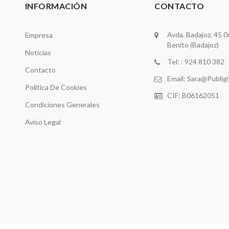
INFORMACIÓN
CONTACTO
Avda. Badajoz, 45 
Empresa
Benito (Badajoz)
Noticias
Tel: : 924 810 382
Contacto
Email:
Sara@publig
Política De Cookies
CIF: B06162051
Condiciones Generales
Aviso Legal