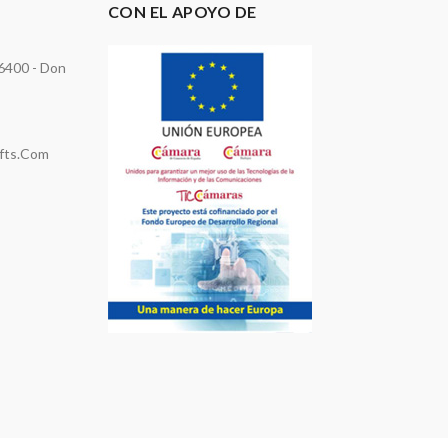
CON EL APOYO DE
06400 - Don
ifts.com