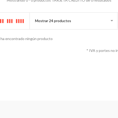
Mostrando 0 - 0 productos TARJETA CREDITO de 0 resultados
 ha encontrado ningún producto
* IVA y portes no i